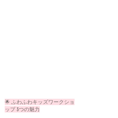
🌟 ふわふわキッズワークショ
ップ 3つの魅力