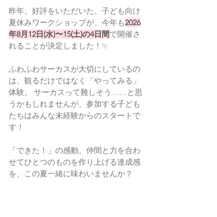
昨年、好評をいただいた、子ども向け
夏休みワークショップが、今年も
2026
年8月12日(水)〜15(土)の4日間
で開催さ
れることが決定しました！✨
ふわふわサーカスが大切にしているの
は、観るだけではなく「やってみる」
体験。 サーカスって難しそう……と思
うかもしれませんが、参加する子ども
たちはみんな未経験からのスタートで
す！
「できた！」の感動、仲間と力を合わ
せてひとつのものを作り上げる達成感
を、この夏一緒に味わいませんか？