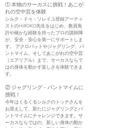
① 本物のサーカスに挑戦！あこが
れの空中芸を体験
シルク・ドゥ・ソレイユ登録アーティ
ストのHiROKO先生をはじめ、教員免
許や確かな経験を持ったプロの講師陣
が、安全・安心を第一にサポートしま
す。 アクロバットやジャグリング、パ
ントマイム、そしてあこがれの空中芸
（エアリアル）まで、サーカスならで
はの身体を動かす楽しさを体験できま
す。
② ジャグリング・パントマイムに
挑戦！
今年はくるくるシルクのトッチさんを
お迎えして、新たにジャグリングとパ
ントマイムにチャレンジできます。サ
ーカスならではの、新しい身体の動か