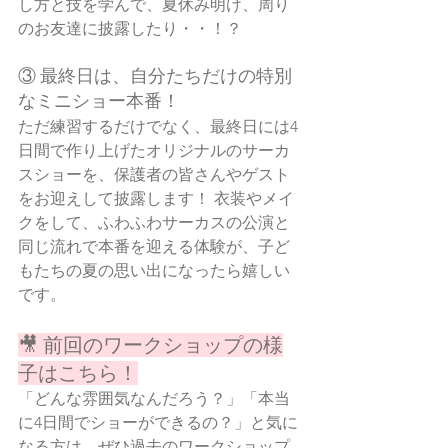
し方と技を学んで、夏休み明け、周り
のお友達に披露したり・・！？
③ 最終日は、自分たちだけの特別
なミニショー本番！
ただ練習するだけでなく、最終日には4
日間で作り上げたオリジナルのサーカ
スショーを、保護者の皆さんやゲスト
をお迎えして披露します！ 衣装やメイ
クをして、ふわふわサーカスの公演と
同じ流れで本番を迎える体験が、子ど
もたちの夏の思い出になったら嬉しい
です。
🎥 前回のワークショップの様
子はこちら！
「どんな雰囲気なんだろう？」「本当
に4日間でショーができるの？」と気に
なる方は、ぜひ過去のワークショップ