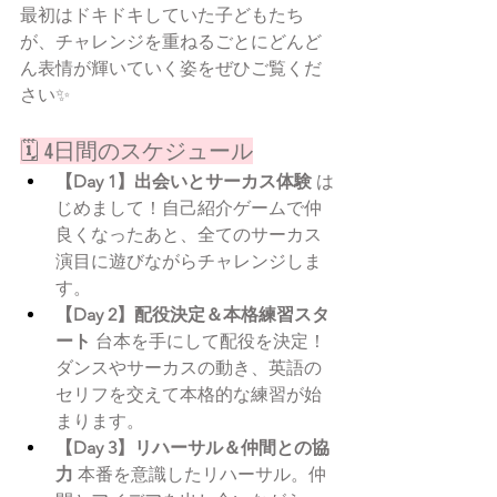
最初はドキドキしていた子どもたち
が、チャレンジを重ねるごとにどんど
ん表情が輝いていく姿をぜひご覧くだ
さい✨
🗓️ 4日間のスケジュール
【Day 1】出会いとサーカス体験
 は
じめまして！自己紹介ゲームで仲
良くなったあと、全てのサーカス
演目に遊びながらチャレンジしま
す。
【Day 2】配役決定＆本格練習スタ
ート
 台本を手にして配役を決定！
ダンスやサーカスの動き、英語の
セリフを交えて本格的な練習が始
まります。
【Day 3】リハーサル＆仲間との協
力
 本番を意識したリハーサル。仲