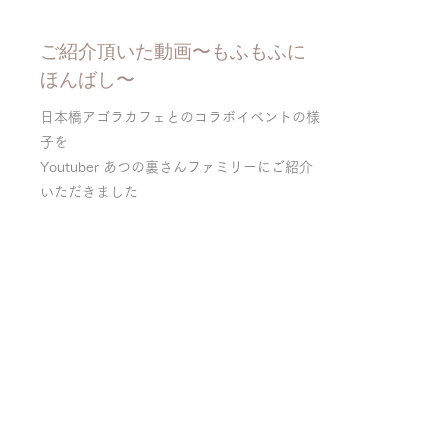
ご紹介頂いた動画〜もふもふに
ほんばし〜
日本橋アゴラカフェとのコラボイベントの様
子を
Youtuber あつの裏さんファミリーにご紹介
いただきました