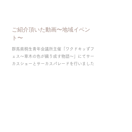
​ご紹介頂いた動画〜地域イベン
ト〜
群馬県桐生青年会議所主催「ワクドキッずフ
ェス〜草木の色が織り成す物語〜」にてサー
カスショーとサーカスパレードを行いました