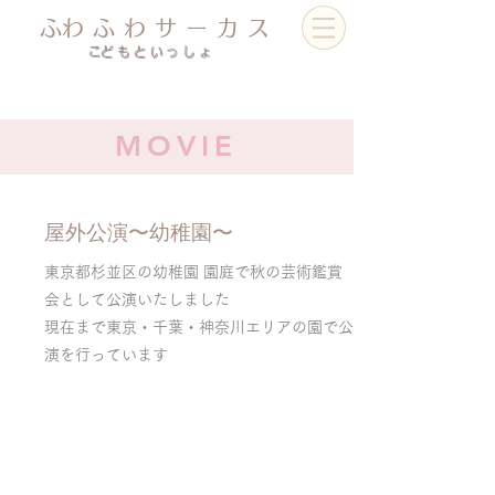
​ふわふわサーカス
​こどもといっしょ
MOVIE
屋外公演〜幼稚園〜
東京都杉並区の幼稚園 園庭で秋の芸術鑑賞
会として公演いたしました
​現在まで東京・千葉・神奈川エリアの園で公
演を行っています