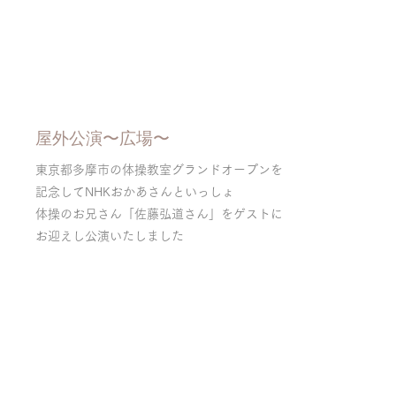
屋外公演〜広場〜
東京都多摩市の体操教室グランドオープンを
記念してNHKおかあさんといっしょ
体操のお兄さん「佐藤弘道さん」をゲストに
お迎えし公演いたしました