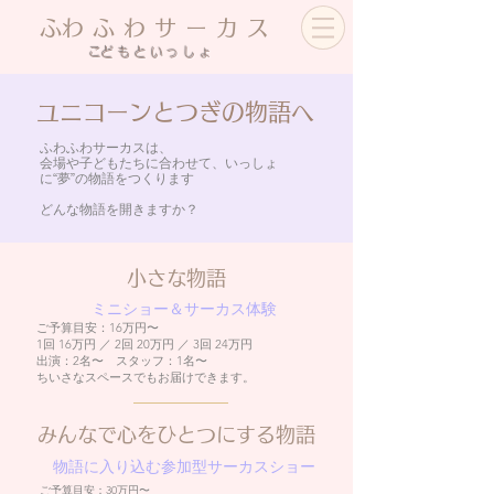
​ふわふわサーカス
​こどもといっしょ
ユニコーンとつぎの物語へ
ふわふわサーカスは、
会場や子どもたちに合わせて、いっしょ
に“夢”の物語をつくります
​どんな物語を開きますか？
小さな物語
​ ミニショー＆サーカス体験
ご予算目安：16万円〜
1回 16万円 ／ 2回 20万円 ／ 3回 24万円
出演：2名〜 スタッフ：1名〜
ちいさなスペースでもお届けできます。
みんなで心をひとつにする物語
​ 物語に入り込む参加型サーカスショー
ご予算目安：30万円〜